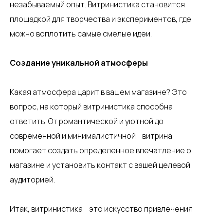
незабываемый опыт. Витринистика становится
площадкой для творчества и экспериментов, где
можно воплотить самые смелые идеи.
Создание уникальной атмосферы
Какая атмосфера царит в вашем магазине? Это
вопрос, на который витринистика способна
ответить. От романтической и уютной до
современной и минималистичной - витрина
помогает создать определенное впечатление о
магазине и установить контакт с вашей целевой
аудиторией.
Итак, витринистика - это искусство привлечения