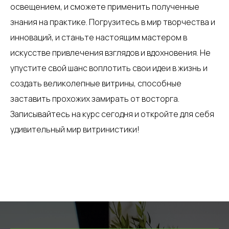
освещением, и сможете применить полученные
знания на практике. Погрузитесь в мир творчества и
инноваций, и станьте настоящим мастером в
искусстве привлечения взглядов и вдохновения. Не
упустите свой шанс воплотить свои идеи в жизнь и
создать великолепные витрины, способные
заставить прохожих замирать от восторга.
Записывайтесь на курс сегодня и откройте для себя
удивительный мир витринистики!